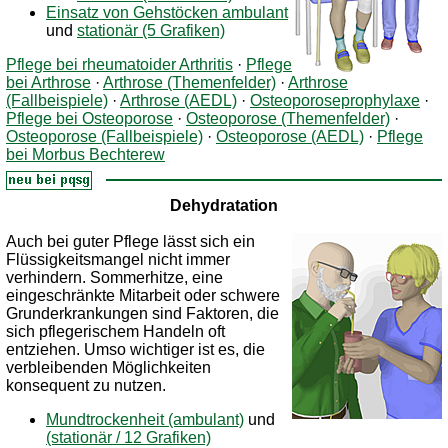
Einsatz von Gehstöcken ambulant
und
stationär (5 Grafiken)
Pflege bei rheumatoider Arthritis
·
Pflege
bei Arthrose
·
Arthrose (Themenfelder)
·
Arthrose
(Fallbeispiele)
·
Arthrose (AEDL)
·
Osteoporoseprophylaxe
·
Pflege bei Osteoporose
·
Osteoporose (Themenfelder)
·
Osteoporose (Fallbeispiele)
·
Osteoporose (AEDL)
·
Pflege
bei Morbus Bechterew
Dehydratation
Auch bei guter Pflege lässt sich ein
Flüssigkeitsmangel nicht immer
verhindern. Sommerhitze, eine
eingeschränkte Mitarbeit oder schwere
Grunderkrankungen sind Faktoren, die
sich pflegerischem Handeln oft
entziehen. Umso wichtiger ist es, die
verbleibenden Möglichkeiten
konsequent zu nutzen.
Mundtrockenheit (ambulant)
und
(stationär / 12 Grafiken)