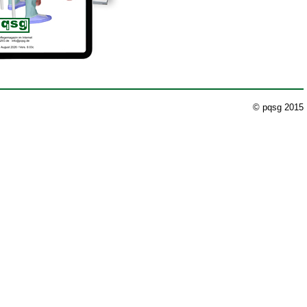
© pqsg 2015