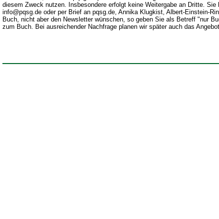
diesem Zweck nutzen. Insbesondere erfolgt keine Weitergabe an Dritte. Sie k
info@pqsg.de oder per Brief an pqsg.de, Annika Klugkist, Albert-Einstein-R
Buch, nicht aber den Newsletter wünschen, so geben Sie als Betreff "nur Buc
zum Buch.
Bei ausreichender Nachfrage planen wir später auch das Angebo