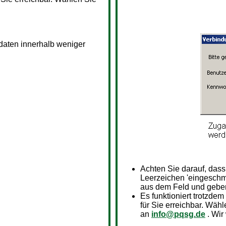
sdaten innerhalb weniger
Achten Sie darauf, das
Leerzeichen 'eingeschm
aus dem Feld und geben
Es funktioniert trotzdem
für Sie erreichbar. Wähl
an
info@pqsg.de
. Wir