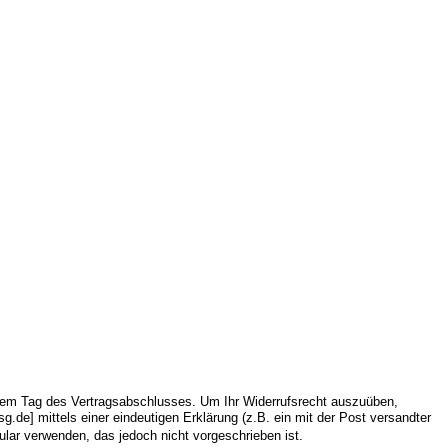
 dem Tag des Vertragsabschlusses. Um Ihr Widerrufsrecht auszuüben,
.de] mittels einer eindeutigen Erklärung (z.B. ein mit der Post versandter
ular verwenden, das jedoch nicht vorgeschrieben ist.