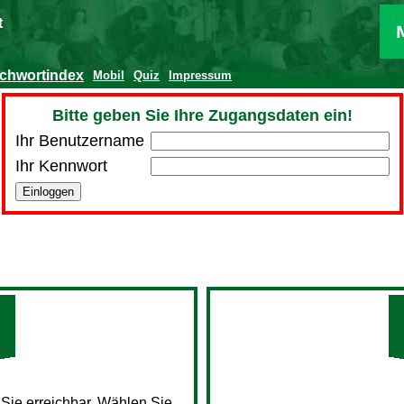
t
ichwortindex
Mobil
Quiz
Impressum
Bitte geben Sie Ihre Zugangsdaten ein!
Ihr Benutzername
Ihr Kennwort
 Sie erreichbar. Wählen Sie