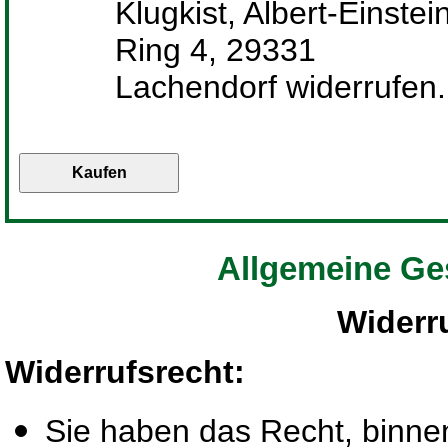
Klugkist, Albert-Einstei
Ring 4, 29331
Lachendorf widerrufen.
Allgemeine Ge
Widerr
Widerrufsrecht
:
Sie haben das Recht, binn