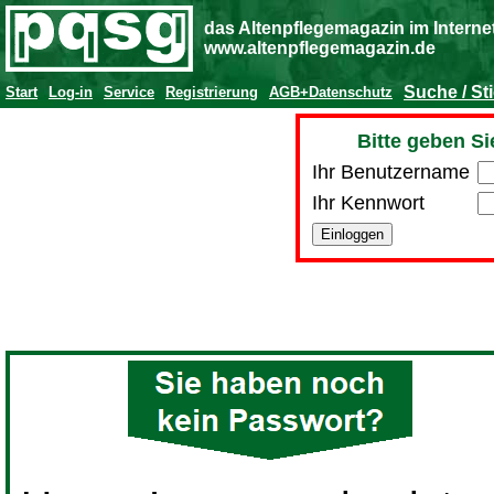
das Altenpflegemagazin im Interne
www.altenpflegemagazin.de
Suche / St
Start
Log-in
Service
Registrierung
AGB+Datenschutz
Bitte geben Si
Ihr Benutzername
Ihr Kennwort