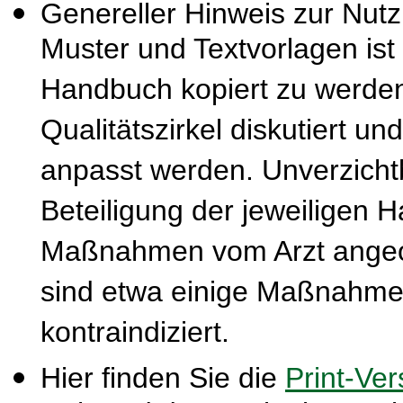
Genereller Hinweis zur Nut
Muster und Textvorlagen ist
Handbuch kopiert zu werden
Qualitätszirkel diskutiert u
anpasst werden. Unverzichtba
Beteiligung der jeweiligen 
Maßnahmen vom Arzt ange
sind etwa einige Maßnahmen
kontraindiziert.
Hier finden Sie die
Print-Ver