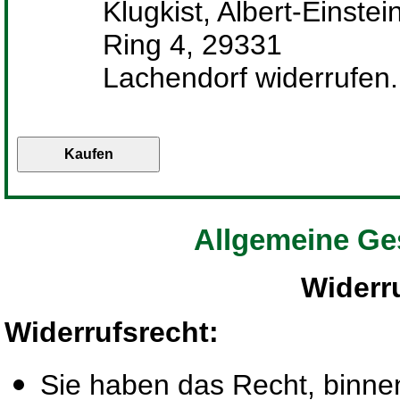
Klugkist, Albert-Einstei
Ring 4, 29331
Lachendorf widerrufen.
Allgemeine Ge
Widerr
Widerrufsrecht
:
Sie haben das Recht, binn