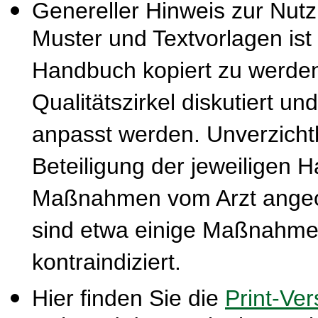
Genereller Hinweis zur Nut
Muster und Textvorlagen ist
Handbuch kopiert zu werden
Qualitätszirkel diskutiert u
anpasst werden. Unverzichtba
Beteiligung der jeweiligen 
Maßnahmen vom Arzt ange
sind etwa einige Maßnahmen
kontraindiziert.
Hier finden Sie die
Print-Ver