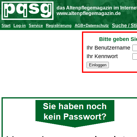
das Altenpflegemagazin im Interne
www.altenpflegemagazin.de
Suche / St
Start
Log-in
Service
Registrierung
AGB+Datenschutz
Bitte geben Si
Ihr Benutzername
Ihr Kennwort