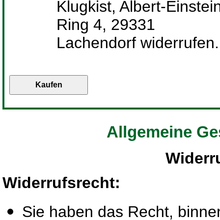
Klugkist, Albert-Einstei
Ring 4, 29331
Lachendorf widerrufen.
Allgemeine Ge
Widerr
Widerrufsrecht
:
Sie haben das Recht, binn