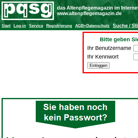
das Altenpflegemagazin im Interne
www.altenpflegemagazin.de
Suche / St
Start
Log-in
Service
Registrierung
AGB+Datenschutz
Bitte geben Si
Ihr Benutzername
Ihr Kennwort