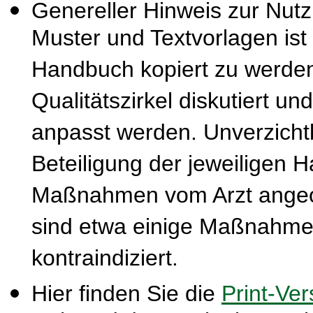
Genereller Hinweis zur Nut
Muster und Textvorlagen ist
Handbuch kopiert zu werden
Qualitätszirkel diskutiert u
anpasst werden. Unverzichtba
Beteiligung der jeweiligen 
Maßnahmen vom Arzt ange
sind etwa einige Maßnahmen
kontraindiziert.
Hier finden Sie die
Print-Ver