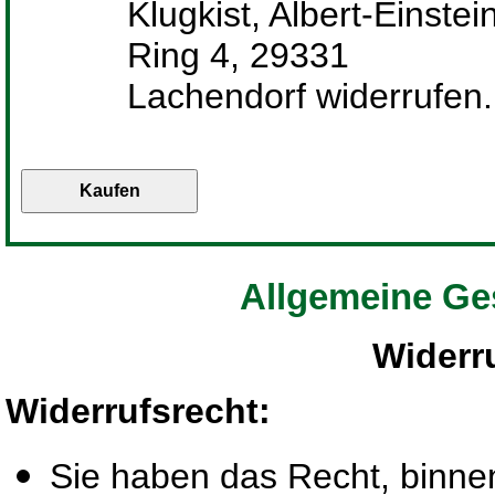
Klugkist, Albert-Einstei
Ring 4, 29331
Lachendorf widerrufen.
Allgemeine Ge
Widerr
Widerrufsrecht
:
Sie haben das Recht, binn