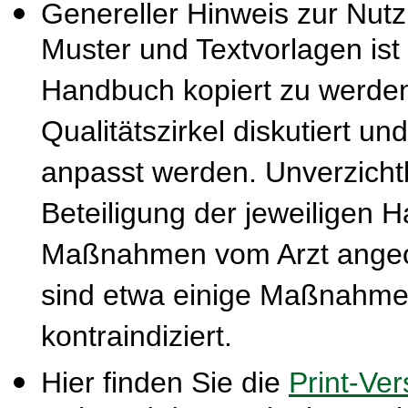
Genereller Hinweis zur Nut
Muster und Textvorlagen ist
Handbuch kopiert zu werden
Qualitätszirkel diskutiert u
anpasst werden. Unverzichtba
Beteiligung der jeweiligen 
Maßnahmen vom Arzt ange
sind etwa einige Maßnahmen
kontraindiziert.
Hier finden Sie die
Print-Ver