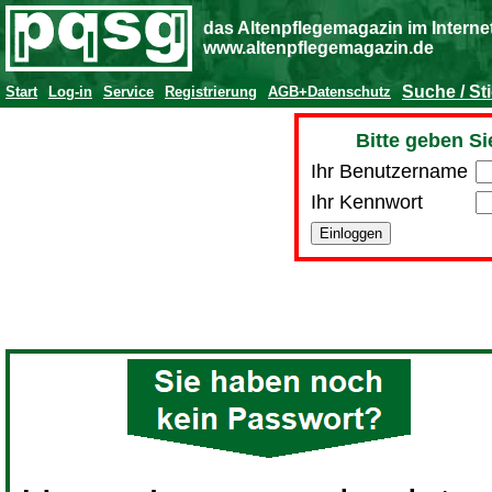
das Altenpflegemagazin im Interne
www.altenpflegemagazin.de
Suche / St
Start
Log-in
Service
Registrierung
AGB+Datenschutz
Bitte geben Si
Ihr Benutzername
Ihr Kennwort