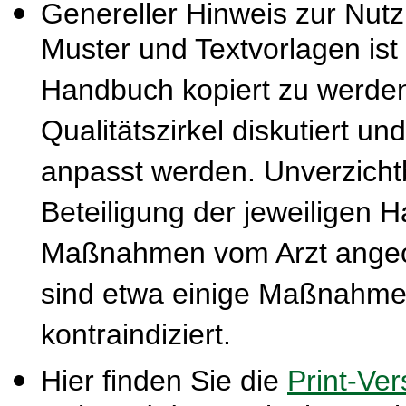
Genereller Hinweis zur Nut
Muster und Textvorlagen ist
Handbuch kopiert zu werden
Qualitätszirkel diskutiert u
anpasst werden. Unverzichtba
Beteiligung der jeweiligen 
Maßnahmen vom Arzt ange
sind etwa einige Maßnahmen
kontraindiziert.
Hier finden Sie die
Print-Ver