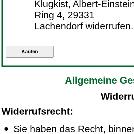
Klugkist, Albert-Einstei
Ring 4, 29331
Lachendorf widerrufen.
Allgemeine Ge
Widerr
Widerrufsrecht
:
Sie haben das Recht, binn