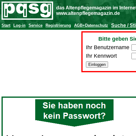
das Altenpflegemagazin im Interne
www.altenpflegemagazin.de
Suche / St
Start
Log-in
Service
Registrierung
AGB+Datenschutz
Bitte geben Si
Ihr Benutzername
Ihr Kennwort