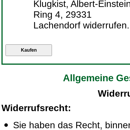
Klugkist, Albert-Einstei
Ring 4, 29331
Lachendorf widerrufen.
Allgemeine Ge
Widerr
Widerrufsrecht
:
Sie haben das Recht, binn