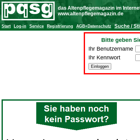
das Altenpflegemagazin im Interne
www.altenpflegemagazin.de
Suche / St
Start
Log-in
Service
Registrierung
AGB+Datenschutz
Bitte geben Si
Ihr Benutzername
Ihr Kennwort