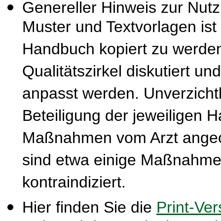
Genereller Hinweis zur Nut
Muster und Textvorlagen ist
Handbuch kopiert zu werden
Qualitätszirkel diskutiert u
anpasst werden. Unverzichtba
Beteiligung der jeweiligen 
Maßnahmen vom Arzt ange
sind etwa einige Maßnahmen
kontraindiziert.
Hier finden Sie die
Print-Ver