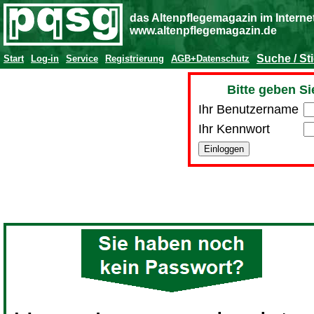
das Altenpflegemagazin im Interne
www.altenpflegemagazin.de
Suche / St
Start
Log-in
Service
Registrierung
AGB+Datenschutz
Bitte geben Si
Ihr Benutzername
Ihr Kennwort