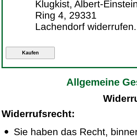
Klugkist, Albert-Einstei
Ring 4, 29331
Lachendorf widerrufen.
Allgemeine Ge
Widerr
Widerrufsrecht
:
Sie haben das Recht, binn