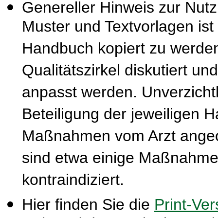
Genereller Hinweis zur Nut
Muster und Textvorlagen ist
Handbuch kopiert zu werden
Qualitätszirkel diskutiert u
anpasst werden. Unverzichtba
Beteiligung der jeweiligen 
Maßnahmen vom Arzt ange
sind etwa einige Maßnahmen
kontraindiziert.
Hier finden Sie die
Print-Ver