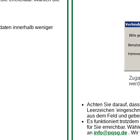
sdaten innerhalb weniger
Achten Sie darauf, das
Leerzeichen 'eingeschm
aus dem Feld und geben
Es funktioniert trotzdem
für Sie erreichbar. Wähl
an
info@pqsg.de
. Wir