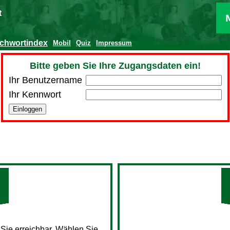
t
ichwortindex
Mobil
Quiz
Impressum
Bitte geben Sie Ihre Zugangsdaten ein!
Ihr Benutzername
Ihr Kennwort
 Sie erreichbar. Wählen Sie