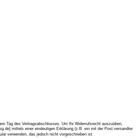
 dem Tag des Vertragsabschlusses. Um Ihr Widerrufsrecht auszuüben,
.de] mittels einer eindeutigen Erklärung (z.B. ein mit der Post versandter
ular verwenden, das jedoch nicht vorgeschrieben ist.