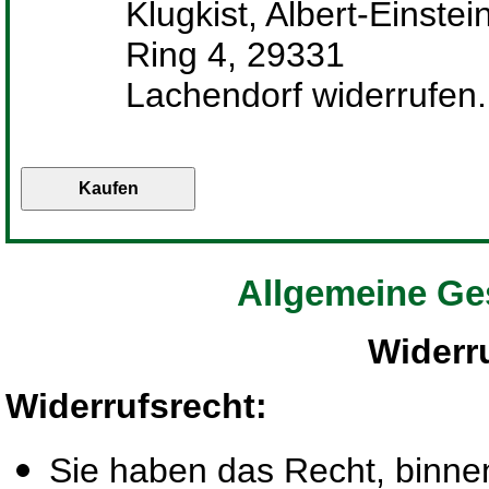
Klugkist, Albert-Einstei
Ring 4, 29331
Lachendorf widerrufen.
Allgemeine Ge
Widerr
Widerrufsrecht
:
Sie haben das Recht, binn