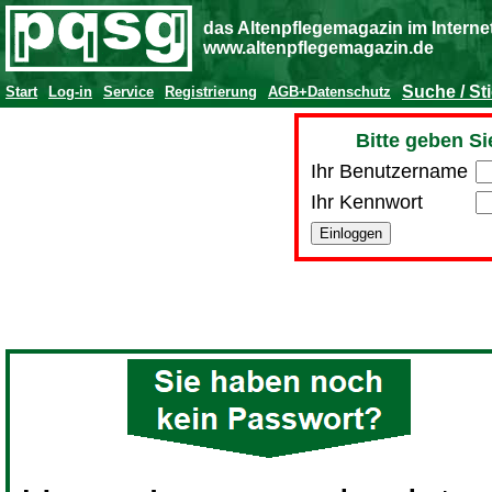
das Altenpflegemagazin im Interne
www.altenpflegemagazin.de
Suche / St
Start
Log-in
Service
Registrierung
AGB+Datenschutz
Bitte geben Si
Ihr Benutzername
Ihr Kennwort