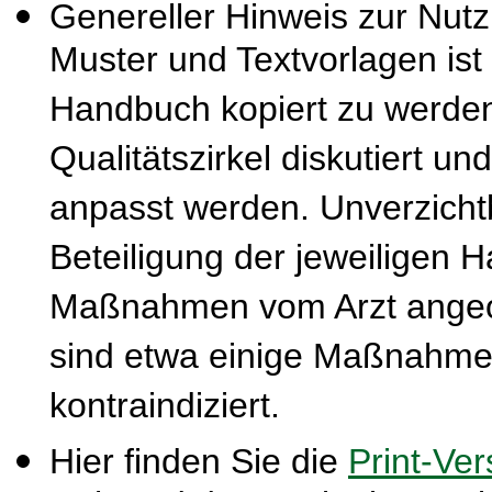
Genereller Hinweis zur Nut
Muster und Textvorlagen ist
Handbuch kopiert zu werden
Qualitätszirkel diskutiert u
anpasst werden. Unverzichtba
Beteiligung der jeweiligen 
Maßnahmen vom Arzt ange
sind etwa einige Maßnahmen
kontraindiziert.
Hier finden Sie die
Print-Ver