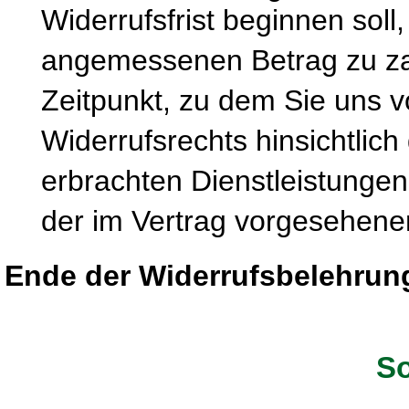
Widerrufsfrist beginnen soll
angemessenen Betrag zu zah
Zeitpunkt, zu dem Sie uns 
Widerrufsrechts hinsichtlich
erbrachten Dienstleistung
der im Vertrag vorgesehenen
Ende der Widerrufsbelehrun
So