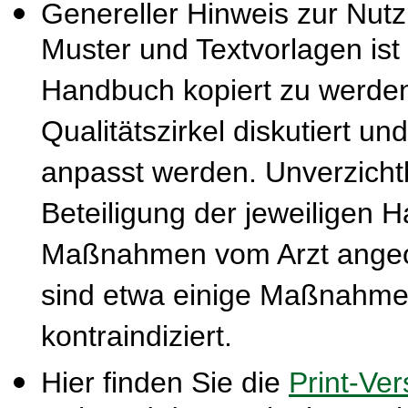
Genereller Hinweis zur Nut
Muster und Textvorlagen ist
Handbuch kopiert zu werden
Qualitätszirkel diskutiert u
anpasst werden. Unverzichtba
Beteiligung der jeweiligen 
Maßnahmen vom Arzt ange
sind etwa einige Maßnahmen
kontraindiziert.
Hier finden Sie die
Print-Ver