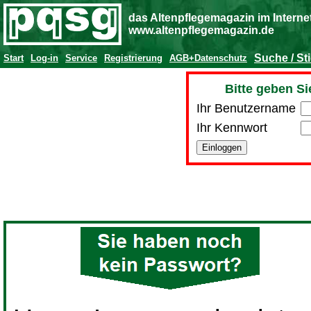
das Altenpflegemagazin im Interne
www.altenpflegemagazin.de
Suche / St
Start
Log-in
Service
Registrierung
AGB+Datenschutz
Bitte geben Si
Ihr Benutzername
Ihr Kennwort