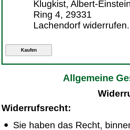
Klugkist, Albert-Einstei
Ring 4, 29331
Lachendorf widerrufen.
Allgemeine Ge
Widerr
Widerrufsrecht
:
Sie haben das Recht, binn