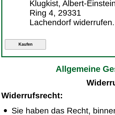
Klugkist, Albert-Einstei
Ring 4, 29331
Lachendorf widerrufen.
Allgemeine Ge
Widerr
Widerrufsrecht
:
Sie haben das Recht, binn