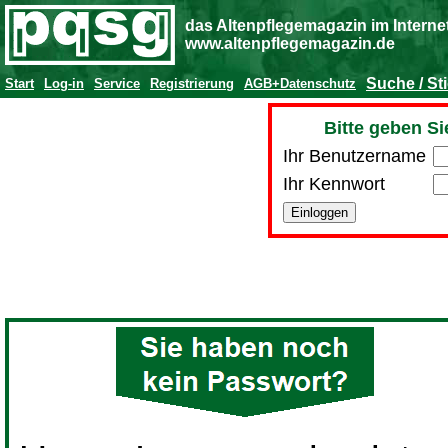
das Altenpflegemagazin im Interne
www.altenpflegemagazin.de
Suche / St
Start
Log-in
Service
Registrierung
AGB+Datenschutz
Bitte geben Si
Ihr Benutzername
Ihr Kennwort