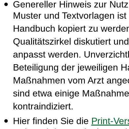
Genereller Hinweis zur Nut
Muster und Textvorlagen ist
Handbuch kopiert zu werden
Qualitätszirkel diskutiert u
anpasst werden. Unverzichtba
Beteiligung der jeweiligen 
Maßnahmen vom Arzt ange
sind etwa einige Maßnahmen
kontraindiziert.
Hier finden Sie die
Print-Ver