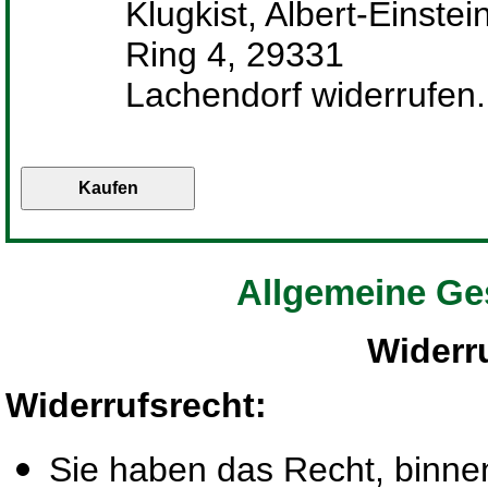
Klugkist, Albert-Einstei
Ring 4, 29331
Lachendorf widerrufen.
Allgemeine Ge
Widerr
Widerrufsrecht
:
Sie haben das Recht, binn