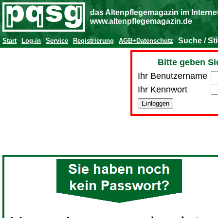
das Altenpflegemagazin im Interne
www.altenpflegemagazin.de
Suche / St
Start
Log-in
Service
Registrierung
AGB+Datenschutz
Bitte geben Si
Ihr Benutzername
Ihr Kennwort