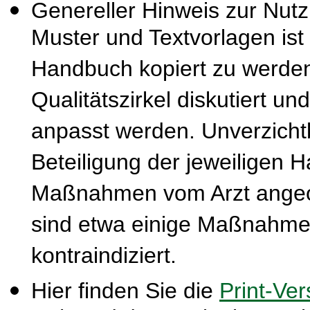
Genereller Hinweis zur Nut
Muster und Textvorlagen ist
Handbuch kopiert zu werden
Qualitätszirkel diskutiert u
anpasst werden. Unverzichtba
Beteiligung der jeweiligen 
Maßnahmen vom Arzt ange
sind etwa einige Maßnahmen
kontraindiziert.
Hier finden Sie die
Print-Ver