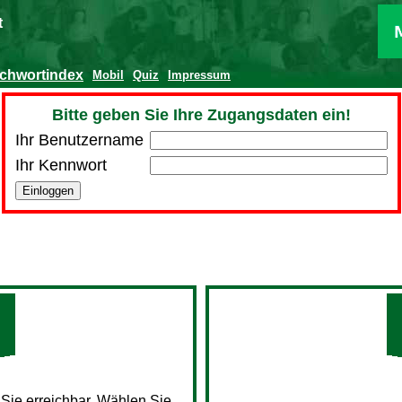
t
ichwortindex
Mobil
Quiz
Impressum
Bitte geben Sie Ihre Zugangsdaten ein!
Ihr Benutzername
Ihr Kennwort
 Sie erreichbar. Wählen Sie