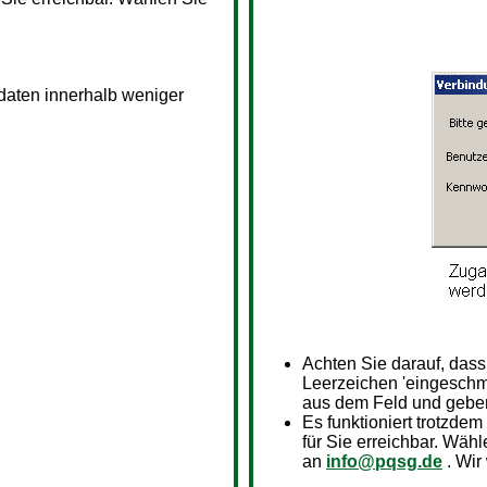
sdaten innerhalb weniger
Achten Sie darauf, das
Leerzeichen 'eingeschm
aus dem Feld und geben
Es funktioniert trotzdem
für Sie erreichbar. Wähl
an
info@pqsg.de
. Wir