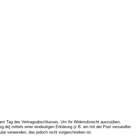
 dem Tag des Vertragsabschlusses. Um Ihr Widerrufsrecht auszuüben,
.de] mittels einer eindeutigen Erklärung (z.B. ein mit der Post versandter
ular verwenden, das jedoch nicht vorgeschrieben ist.