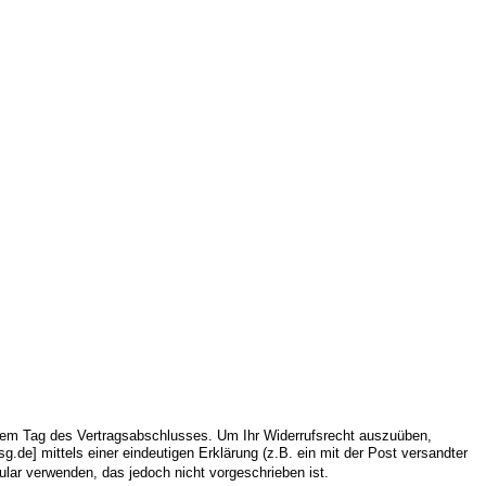
 dem Tag des Vertragsabschlusses. Um Ihr Widerrufsrecht auszuüben,
.de] mittels einer eindeutigen Erklärung (z.B. ein mit der Post versandter
ular verwenden, das jedoch nicht vorgeschrieben ist.