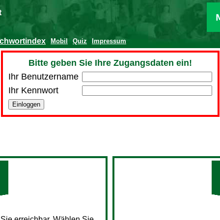
t
ichwortindex
Mobil
Quiz
Impressum
Bitte geben Sie Ihre Zugangsdaten ein!
Ihr Benutzername
Ihr Kennwort
 Sie erreichbar. Wählen Sie