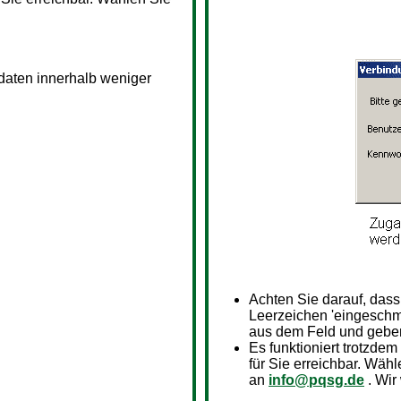
sdaten innerhalb weniger
Achten Sie darauf, das
Leerzeichen 'eingeschm
aus dem Feld und geben
Es funktioniert trotzdem
für Sie erreichbar. Wähl
an
info@pqsg.de
. Wir