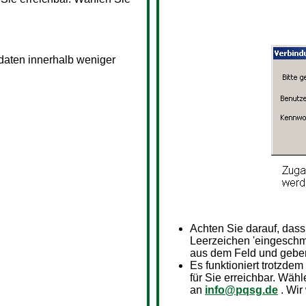
sdaten innerhalb weniger
Achten Sie darauf, das
Leerzeichen 'eingeschm
aus dem Feld und geben
Es funktioniert trotzdem
für Sie erreichbar. Wähl
an
info@pqsg.de
. Wir