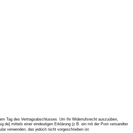
 dem Tag des Vertragsabschlusses. Um Ihr Widerrufsrecht auszuüben,
.de] mittels einer eindeutigen Erklärung (z.B. ein mit der Post versandter
ular verwenden, das jedoch nicht vorgeschrieben ist.