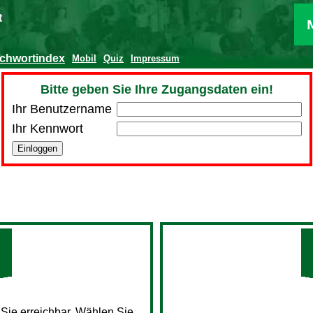
t
ichwortindex
Mobil
Quiz
Impressum
Bitte geben Sie Ihre Zugangsdaten ein!
Ihr Benutzername
Ihr Kennwort
 Sie erreichbar. Wählen Sie