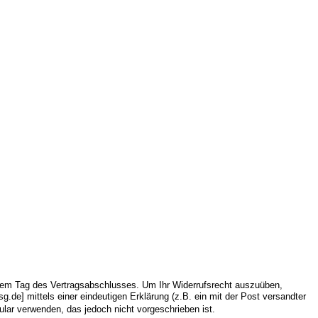
 dem Tag des Vertragsabschlusses. Um Ihr Widerrufsrecht auszuüben,
.de] mittels einer eindeutigen Erklärung (z.B. ein mit der Post versandter
ular verwenden, das jedoch nicht vorgeschrieben ist.