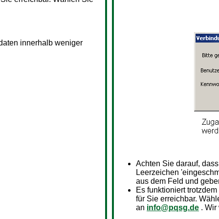
sdaten innerhalb weniger
Achten Sie darauf, das
Leerzeichen 'eingeschm
aus dem Feld und geben
Es funktioniert trotzdem
für Sie erreichbar. Wähl
an
info@pqsg.de
. Wir