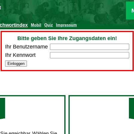
t
ichwortindex
Mobil
Quiz
Impressum
Bitte geben Sie Ihre Zugangsdaten ein!
Ihr Benutzername
Ihr Kennwort
 Sie erreichbar. Wählen Sie