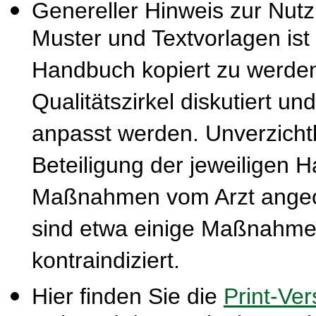
Genereller Hinweis zur Nut
Muster und Textvorlagen ist
Handbuch kopiert zu werden
Qualitätszirkel diskutiert u
anpasst werden. Unverzichtba
Beteiligung der jeweiligen 
Maßnahmen vom Arzt ange
sind etwa einige Maßnahmen
kontraindiziert.
Hier finden Sie die
Print-Ver