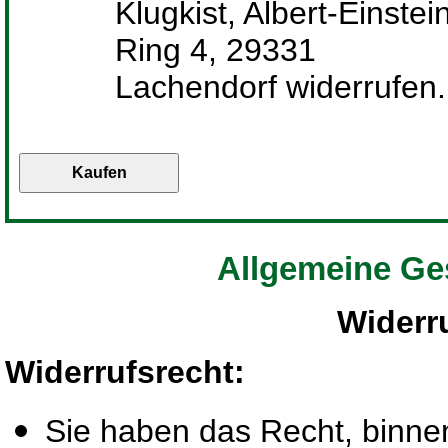
Klugkist, Albert-Einstei
Ring 4, 29331
Lachendorf widerrufen.
Allgemeine Ge
Widerr
Widerrufsrecht
:
Sie haben das Recht, binn