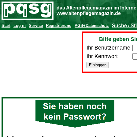
das Altenpflegemagazin im Interne
www.altenpflegemagazin.de
Suche / St
Start
Log-in
Service
Registrierung
AGB+Datenschutz
Bitte geben Si
Ihr Benutzername
Ihr Kennwort