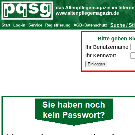
das Altenpflegemagazin im Interne
www.altenpflegemagazin.de
Suche / St
Start
Log-in
Service
Registrierung
AGB+Datenschutz
Bitte geben Si
Ihr Benutzername
Ihr Kennwort