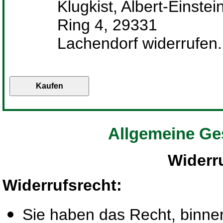
Klugkist, Albert-Einstei
Ring 4, 29331
Lachendorf widerrufen.
Allgemeine Ge
Widerr
Widerrufsrecht
:
Sie haben das Recht, binn