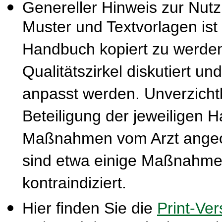
Genereller Hinweis zur Nut
Muster und Textvorlagen ist
Handbuch kopiert zu werden
Qualitätszirkel diskutiert u
anpasst werden. Unverzichtba
Beteiligung der jeweiligen 
Maßnahmen vom Arzt ange
sind etwa einige Maßnahmen
kontraindiziert.
Hier finden Sie die
Print-Ver