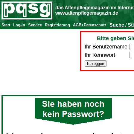
das Altenpflegemagazin im Interne
www.altenpflegemagazin.de
Suche / St
Start
Log-in
Service
Registrierung
AGB+Datenschutz
Bitte geben Si
Ihr Benutzername
Ihr Kennwort