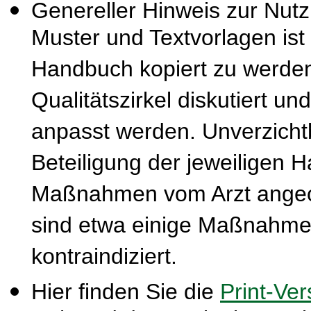
Genereller Hinweis zur Nut
Muster und Textvorlagen ist
Handbuch kopiert zu werden
Qualitätszirkel diskutiert u
anpasst werden. Unverzichtba
Beteiligung der jeweiligen 
Maßnahmen vom Arzt ange
sind etwa einige Maßnahmen
kontraindiziert.
Hier finden Sie die
Print-Ver