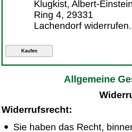
Klugkist, Albert-Einstei
Ring 4, 29331
Lachendorf widerrufen.
Allgemeine Ge
Widerr
Widerrufsrecht
:
Sie haben das Recht, binn